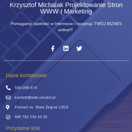
Krzysztof Michalak Projektowanie Stron
WWW I Marketing
Pomagamy zaistnieć w Internecie i rozwinąć TWÓJ BIZNES
online!!!
Dane kontaktowe
500-066-674
kontakt@web-creator.pl
Poznań os. Stare Żegrze 135/3
NIP 782 234 30 20
Przydatne linki