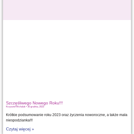
Szczęśliwego Nowego Roku!!!
Krzysztof Michalak
30 grudnia, 2023
Krótkie podsumowanie roku 2023 oraz życzenia noworoczne, a także mała
niespodzianka!!!
Czytaj więcej »