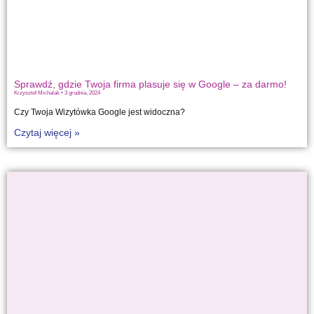
Sprawdź, gdzie Twoja firma plasuje się w Google – za darmo!
Krzysztof Michalak
3 grudnia, 2024
Czy Twoja Wizytówka Google jest widoczna?
Czytaj więcej »