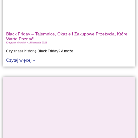
Black Friday – Tajemnice, Okazje i Zakupowe Przeżycia, Które
Warto Poznać!
Krzysztof Michalak
19 listopada, 2023
Czy znasz historię Black Friday? A może
Czytaj więcej »