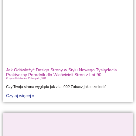
Jak Odświeżyć Design Strony w Stylu Nowego Tysiąclecia.
Praktyczny Poradnik dla Właścicieli Stron z Lat 90
Krzysztof Michalak
25 listopada, 2023
Czy Twoja strona wygląda jak z lat 90? Zobacz jak to zmienić.
Czytaj więcej »