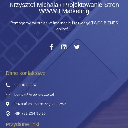
Krzysztof Michalak Projektowanie Stron
WWW I Marketing
Pomagamy zaistnieć w Internecie i rozwinąć TWÓJ BIZNES
online!!!
Dane kontaktowe
500-066-674
kontakt@web-creator.pl
Poznań os. Stare Żegrze 135/3
NIP 782 234 30 20
Przydatne linki