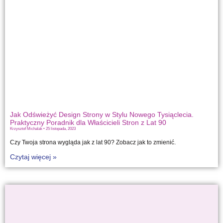
Jak Odświeżyć Design Strony w Stylu Nowego Tysiąclecia.
Praktyczny Poradnik dla Właścicieli Stron z Lat 90
Krzysztof Michalak
25 listopada, 2023
Czy Twoja strona wygląda jak z lat 90? Zobacz jak to zmienić.
Czytaj więcej »