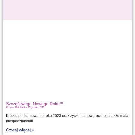
Szczęśliwego Nowego Roku!!!
Krzysztof Michalak
30 grudnia, 2023
Krótkie podsumowanie roku 2023 oraz życzenia noworoczne, a także mała
niespodzianka!!!
Czytaj więcej »