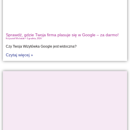
Sprawdź, gdzie Twoja firma plasuje się w Google – za darmo!
Krzysztof Michalak
3 grudnia, 2024
Czy Twoja Wizytówka Google jest widoczna?
Czytaj więcej »