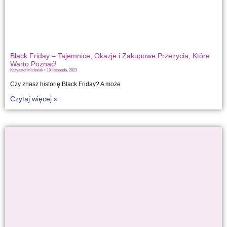
Black Friday – Tajemnice, Okazje i Zakupowe Przeżycia, Które
Warto Poznać!
Krzysztof Michalak
19 listopada, 2023
Czy znasz historię Black Friday? A może
Czytaj więcej »