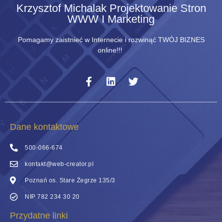
Krzysztof Michalak Projektowanie Stron
WWW I Marketing
Pomagamy zaistnieć w Internecie i rozwinąć TWÓJ BIZNES
online!!!
Dane kontaktowe
500-066-674
kontakt@web-creator.pl
Poznań os. Stare Żegrze 135/3
NIP 782 234 30 20
Przydatne linki