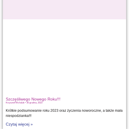
Szczęśliwego Nowego Roku!!!
Krzysztof Michalak
30 grudnia, 2023
Krótkie podsumowanie roku 2023 oraz życzenia noworoczne, a także mała
niespodzianka!!!
Czytaj więcej »