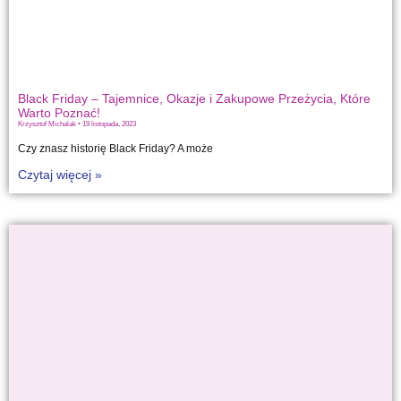
Black Friday – Tajemnice, Okazje i Zakupowe Przeżycia, Które
Warto Poznać!
Krzysztof Michalak
19 listopada, 2023
Czy znasz historię Black Friday? A może
Czytaj więcej »