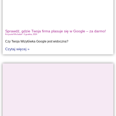
Sprawdź, gdzie Twoja firma plasuje się w Google – za darmo!
Krzysztof Michalak
3 grudnia, 2024
Czy Twoja Wizytówka Google jest widoczna?
Czytaj więcej »