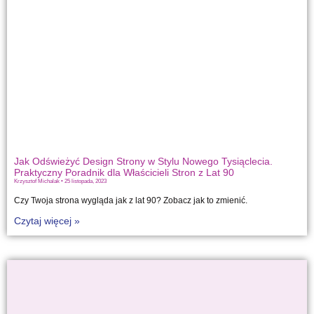
Jak Odświeżyć Design Strony w Stylu Nowego Tysiąclecia.
Praktyczny Poradnik dla Właścicieli Stron z Lat 90
Krzysztof Michalak
25 listopada, 2023
Czy Twoja strona wygląda jak z lat 90? Zobacz jak to zmienić.
Czytaj więcej »